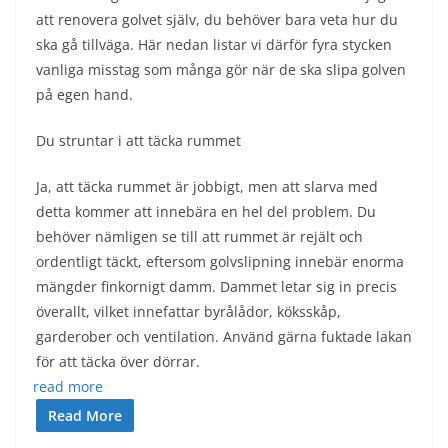
att renovera golvet själv, du behöver bara veta hur du
ska gå tillväga. Här nedan listar vi därför fyra stycken
vanliga misstag som många gör när de ska slipa golven
på egen hand.
Du struntar i att täcka rummet
Ja, att täcka rummet är jobbigt, men att slarva med
detta kommer att innebära en hel del problem. Du
behöver nämligen se till att rummet är rejält och
ordentligt täckt, eftersom golvslipning innebär enorma
mängder finkornigt damm. Dammet letar sig in precis
överallt, vilket innefattar byrålådor, köksskåp,
garderober och ventilation. Använd gärna fuktade lakan
för att täcka över dörrar.
read more
Read More